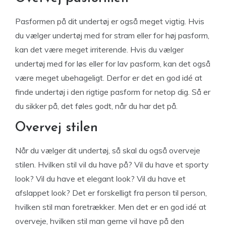
Pasformen på dit undertøj er også meget vigtig. Hvis
du vælger undertøj med for stram eller for høj pasform,
kan det være meget irriterende. Hvis du vælger
undertøj med for løs eller for lav pasform, kan det også
være meget ubehageligt. Derfor er det en god idé at
finde undertøj i den rigtige pasform for netop dig. Så er
du sikker på, det føles godt, når du har det på.
Overvej stilen
Når du vælger dit undertøj, så skal du også overveje
stilen. Hvilken stil vil du have på? Vil du have et sporty
look? Vil du have et elegant look? Vil du have et
afslappet look? Det er forskelligt fra person til person,
hvilken stil man foretrækker. Men det er en god idé at
overveje, hvilken stil man gerne vil have på den