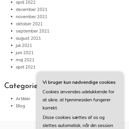
april 2022
december 2021
november 2021
oktober 2021
september 2021
august 2021
juli 2021
juni 2021
maj 2021
april 2021
Vi bruger kun nødvendige cookies
Categories
Cookies anvendes udelukkende for
Artikler
at sikre, at hjemmesiden fungerer
Blog
korrekt.
Disse cookies sættes af os og
slettes automatisk, når din session