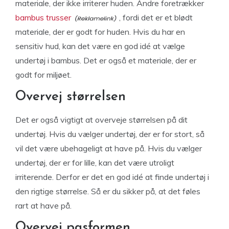
materiale, der ikke irriterer huden. Andre foretrækker
bambus trusser
, fordi det er et blødt
materiale, der er godt for huden. Hvis du har en
sensitiv hud, kan det være en god idé at vælge
undertøj i bambus. Det er også et materiale, der er
godt for miljøet.
Overvej størrelsen
Det er også vigtigt at overveje størrelsen på dit
undertøj. Hvis du vælger undertøj, der er for stort, så
vil det være ubehageligt at have på. Hvis du vælger
undertøj, der er for lille, kan det være utroligt
irriterende. Derfor er det en god idé at finde undertøj i
den rigtige størrelse. Så er du sikker på, at det føles
rart at have på.
Overvej pasformen