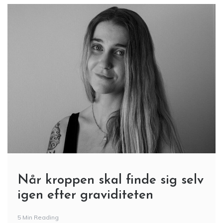
Når kroppen skal finde sig selv
igen efter graviditeten
5 Min Reading