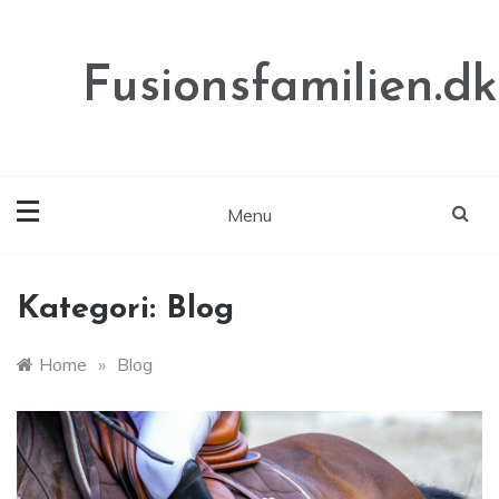
Skip
to
content
Fusionsfamilien.dk
Menu
Kategori:
Blog
Home
»
Blog