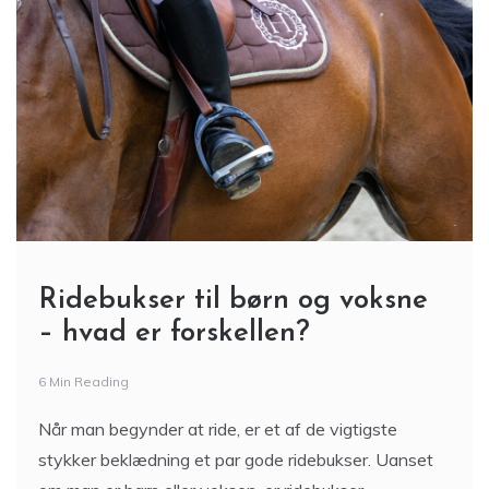
Ridebukser til børn og voksne
– hvad er forskellen?
6 Min Reading
Når man begynder at ride, er et af de vigtigste
stykker beklædning et par gode ridebukser. Uanset