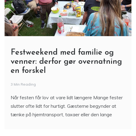
Festweekend med familie og
venner: derfor gør overnatning
en forskel
3 Min Reading
Når festen får lov at vare lidt længere Mange fester
slutter ofte lidt for hurtigt. Gæsterne begynder at
tænke på hjemtransport, taxaer eller den lange