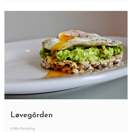
Løvegården
6 Min Reading