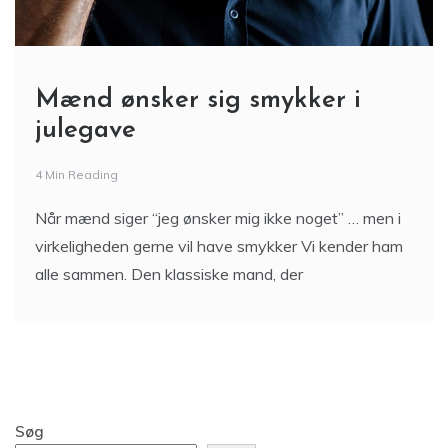
Mænd ønsker sig smykker i
julegave
4 Min Reading
Når mænd siger “jeg ønsker mig ikke noget” … men i
virkeligheden gerne vil have smykker Vi kender ham
alle sammen. Den klassiske mand, der
Søg