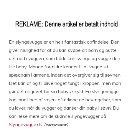
En slyngevugge er en helt fantastisk opfindelse. Den
giver mulighed for at du kan svøbe dit barn og putte
det ned i vuggen, som både kan svinge og vugge den
lille baby. Mange forældre kender til at vugge sit
spædbarn i armene, inden det overgiver sig til søvnen.
Det kan af og til blive noget tungt i kroppen, men man
gør det alligevel, for sin babys skyld. En slyngevugge
kan langt hen af vejen, efterligne de bevægelser, som
du laver, når du vugger og danser din baby i søvn. Du
kan læse mere om de skønne slyngevugger på
Slyngevugge.dk
.