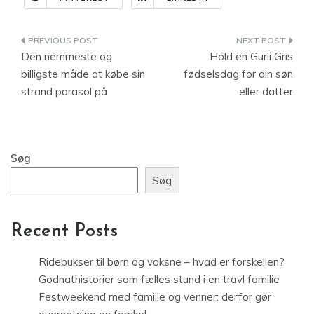
Indlægsnavigation
Den nemmeste og
Hold en Gurli Gris
billigste måde at købe sin
fødselsdag for din søn
strand parasol på
eller datter
Søg
Søg
Recent Posts
Ridebukser til børn og voksne – hvad er forskellen?
Godnathistorier som fælles stund i en travl familie
Festweekend med familie og venner: derfor gør