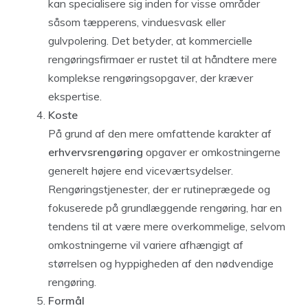
kan specialisere sig inden for visse områder
såsom tæpperens, vinduesvask eller
gulvpolering. Det betyder, at kommercielle
rengøringsfirmaer er rustet til at håndtere mere
komplekse rengøringsopgaver, der kræver
ekspertise.
Koste
På grund af den mere omfattende karakter af
erhvervsrengøring
opgaver er omkostningerne
generelt højere end viceværtsydelser.
Rengøringstjenester, der er rutineprægede og
fokuserede på grundlæggende rengøring, har en
tendens til at være mere overkommelige, selvom
omkostningerne vil variere afhængigt af
størrelsen og hyppigheden af ​​den nødvendige
rengøring.
Formål