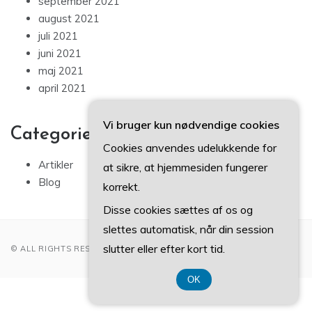
september 2021
august 2021
juli 2021
juni 2021
maj 2021
april 2021
Vi bruger kun nødvendige cookies
Categories
Cookies anvendes udelukkende for
Artikler
at sikre, at hjemmesiden fungerer
Blog
korrekt.
Disse cookies sættes af os og
slettes automatisk, når din session
slutter eller efter kort tid.
© ALL RIGHTS RESERVED 2022
OK
CVR DK3740 7739