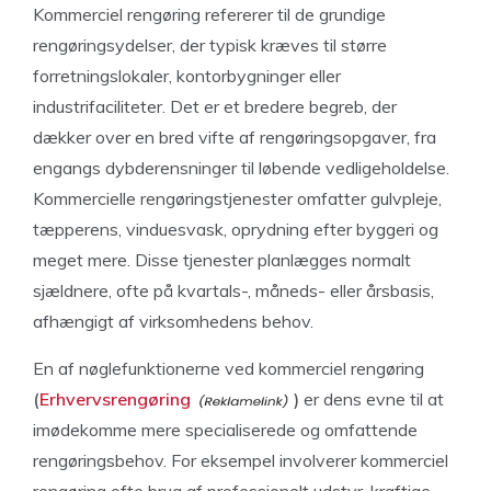
Kommerciel rengøring refererer til de grundige
rengøringsydelser, der typisk kræves til større
forretningslokaler, kontorbygninger eller
industrifaciliteter. Det er et bredere begreb, der
dækker over en bred vifte af rengøringsopgaver, fra
engangs dybderensninger til løbende vedligeholdelse.
Kommercielle rengøringstjenester omfatter gulvpleje,
tæpperens, vinduesvask, oprydning efter byggeri og
meget mere. Disse tjenester planlægges normalt
sjældnere, ofte på kvartals-, måneds- eller årsbasis,
afhængigt af virksomhedens behov.
En af nøglefunktionerne ved kommerciel rengøring
(
Erhvervsrengøring
)
er dens evne til at
imødekomme mere specialiserede og omfattende
rengøringsbehov. For eksempel involverer kommerciel