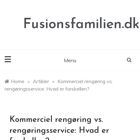
Skip
to
content
Fusionsfamilien.dk
Menu
Home
»
Artikler
»
Kommerciel rengøring vs.
rengøringsservice: Hvad er forskellen?
Kommerciel rengøring vs.
rengøringsservice: Hvad er