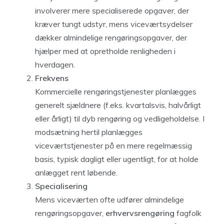
involverer mere specialiserede opgaver, der
kræver tungt udstyr, mens viceværtsydelser
dækker almindelige rengøringsopgaver, der
hjælper med at opretholde renligheden i
hverdagen.
Frekvens
Kommercielle rengøringstjenester planlægges
generelt sjældnere (f.eks. kvartalsvis, halvårligt
eller årligt) til dyb rengøring og vedligeholdelse. I
modsætning hertil planlægges
viceværtstjenester på en mere regelmæssig
basis, typisk dagligt eller ugentligt, for at holde
anlægget rent løbende.
Specialisering
Mens viceværten ofte udfører almindelige
rengøringsopgaver,
erhvervsrengøring
fagfolk