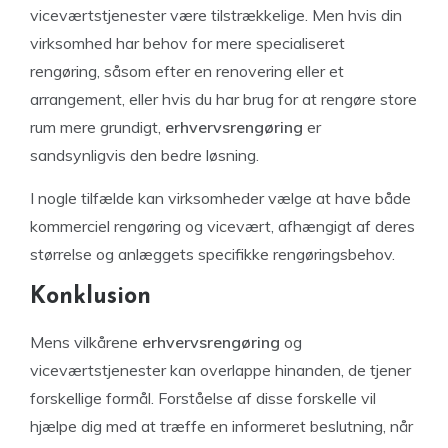
viceværtstjenester være tilstrækkelige. Men hvis din
virksomhed har behov for mere specialiseret
rengøring, såsom efter en renovering eller et
arrangement, eller hvis du har brug for at rengøre store
rum mere grundigt,
erhvervsrengøring
er
sandsynligvis den bedre løsning.
I nogle tilfælde kan virksomheder vælge at have både
kommerciel rengøring og vicevært, afhængigt af deres
størrelse og anlæggets specifikke rengøringsbehov.
Konklusion
Mens vilkårene
erhvervsrengøring
og
viceværtstjenester kan overlappe hinanden, de tjener
forskellige formål. Forståelse af disse forskelle vil
hjælpe dig med at træffe en informeret beslutning, når