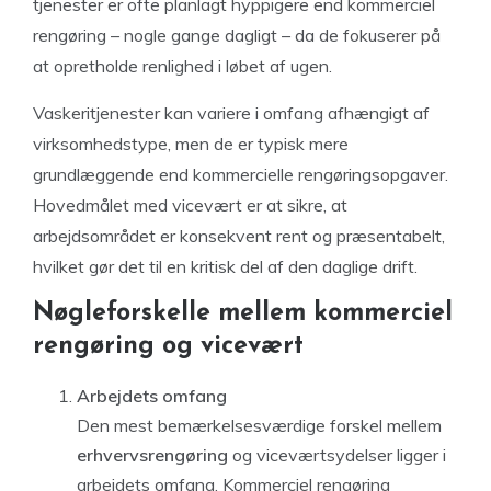
tjenester er ofte planlagt hyppigere end kommerciel
rengøring – nogle gange dagligt – da de fokuserer på
at opretholde renlighed i løbet af ugen.
Vaskeritjenester kan variere i omfang afhængigt af
virksomhedstype, men de er typisk mere
grundlæggende end kommercielle rengøringsopgaver.
Hovedmålet med vicevært er at sikre, at
arbejdsområdet er konsekvent rent og præsentabelt,
hvilket gør det til en kritisk del af den daglige drift.
Nøgleforskelle mellem kommerciel
rengøring og vicevært
Arbejdets omfang
Den mest bemærkelsesværdige forskel mellem
erhvervsrengøring
og viceværtsydelser ligger i
arbejdets omfang. Kommerciel rengøring