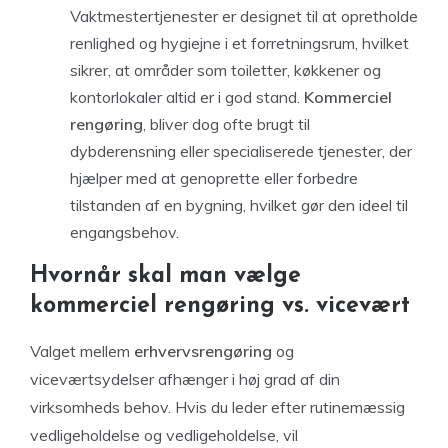
Vaktmestertjenester er designet til at opretholde
renlighed og hygiejne i et forretningsrum, hvilket
sikrer, at områder som toiletter, køkkener og
kontorlokaler altid er i god stand.
Kommerciel
rengøring
, bliver dog ofte brugt til
dybderensning eller specialiserede tjenester, der
hjælper med at genoprette eller forbedre
tilstanden af ​​en bygning, hvilket gør den ideel til
engangsbehov.
Hvornår skal man vælge
kommerciel rengøring vs. vicevært
Valget mellem
erhvervsrengøring
og
viceværtsydelser afhænger i høj grad af din
virksomheds behov. Hvis du leder efter rutinemæssig
vedligeholdelse og vedligeholdelse, vil