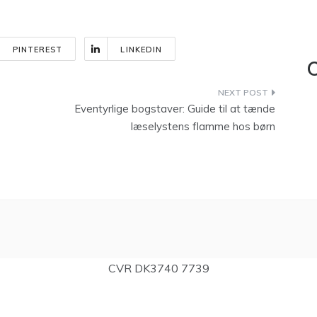
PINTEREST
LINKEDIN
C
Eventyrlige bogstaver: Guide til at tænde
læselystens flamme hos børn
CVR DK3740 7739