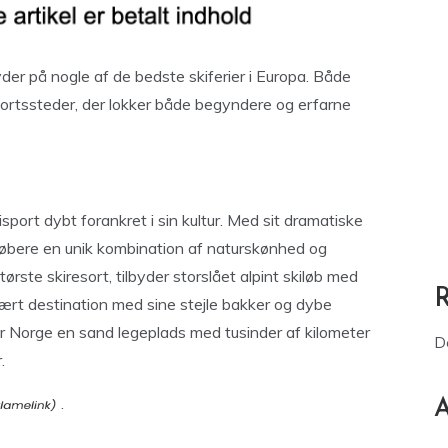
er på nogle af de bedste skiferier i Europa. Både
portssteder, der lokker både begyndere og erfarne
sport dybt forankret i sin kultur. Med sit dramatiske
iløbere en unik kombination af naturskønhed og
rste skiresort, tilbyder storslået alpint skiløb med
ært destination med sine stejle bakker og dybe
er Norge en sand legeplads med tusinder af kilometer
D
.
.
A