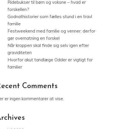
Ridebukser til børn og voksne – hvad er
forskellen?
Godnathistorier som fælles stund i en travl
familie
Festweekend med familie og venner: derfor
gør overnatning en forskel
Når kroppen skal finde sig selv igen efter
graviditeten
Hvorfor akut tandlæge Odder er vigtigt for
familier
Recent Comments
er er ingen kommentarer at vise.
rchives