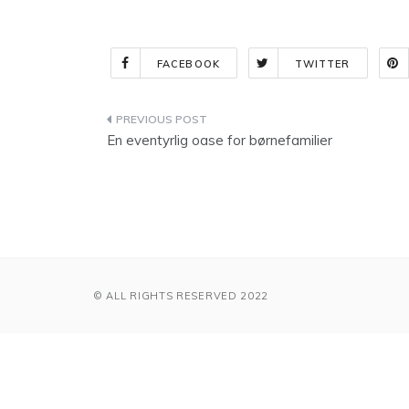
FACEBOOK
TWITTER
Indlægsnavigation
En eventyrlig oase for børnefamilier
© ALL RIGHTS RESERVED 2022