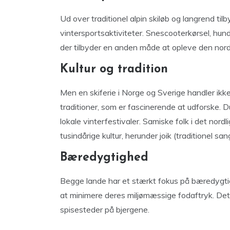
Ud over traditionel alpin skiløb og langrend ti
vintersportsaktiviteter. Snescooterkørsel, hun
der tilbyder en anden måde at opleve den nord
Kultur og tradition
Men en skiferie i Norge og Sverige handler ikke
traditioner, som er fascinerende at udforske. 
lokale vinterfestivaler. Samiske folk i det nordl
tusindårige kultur, herunder joik (traditionel san
Bæredygtighed
Begge lande har et stærkt fokus på bæredygtig
at minimere deres miljømæssige fodaftryk. Dette 
spisesteder på bjergene.